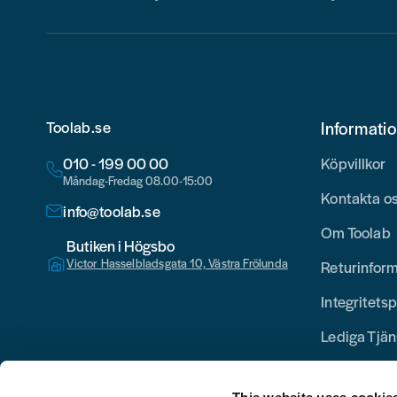
Toolab.se
Informati
010 - 199 00 00
Köpvillkor
Måndag-Fredag 08.00-15:00
Kontakta o
info@toolab.se
Om Toolab
Butiken i Högsbo
Victor Hasselbladsgata 10, Västra Frölunda
Returinfor
Integritetsp
Lediga Tjän