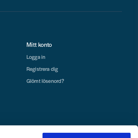
Mitt konto
Logga in
Registrera dig
Glömt lösenord?