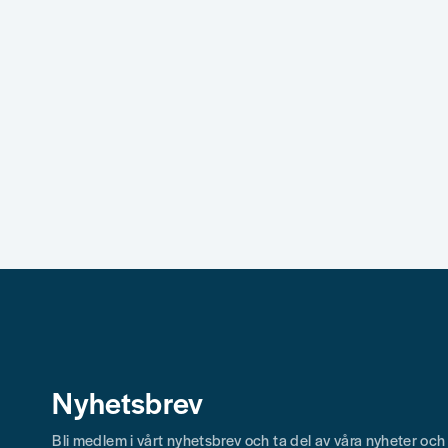
Nyhetsbrev
Bli medlem i vårt nyhetsbrev och ta del av våra nyheter oc