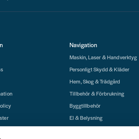
on
Navigation
Maskin, Laser & Handverktyg
ss
Personligt Skydd & Kläder
Hem, Skog & Trädgård
mation
Tillbehör & Förbrukning
olicy
Byggtillbehör
ster
El & Belysning
Merchandise