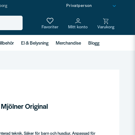
borg
illbehör
El & Belysning
Merchandise
Blogg
 Mjölner Original
enterad teknik. Säker för barn och husdjur. Anpassad för