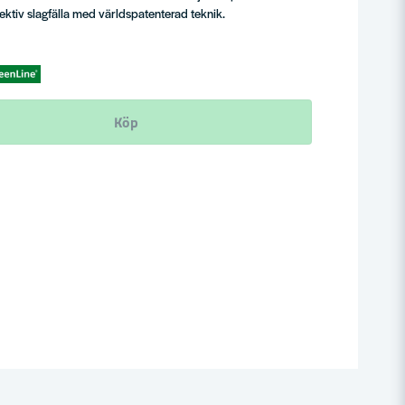
ektiv slagfälla med världspatenterad teknik.
Köp