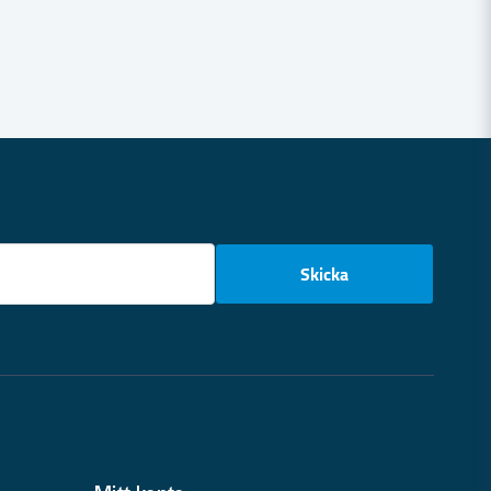
email
Skicka