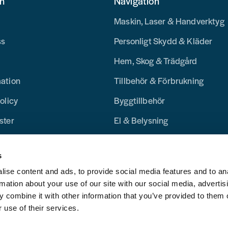
on
Navigation
Maskin, Laser & Handverktyg
ss
Personligt Skydd & Kläder
Hem, Skog & Trädgård
mation
Tillbehör & Förbrukning
olicy
Byggtillbehör
ster
El & Belysning
Merchandise
s
Blogg
ise content and ads, to provide social media features and to an
rmation about your use of our site with our social media, advertis
 combine it with other information that you’ve provided to them o
 use of their services.