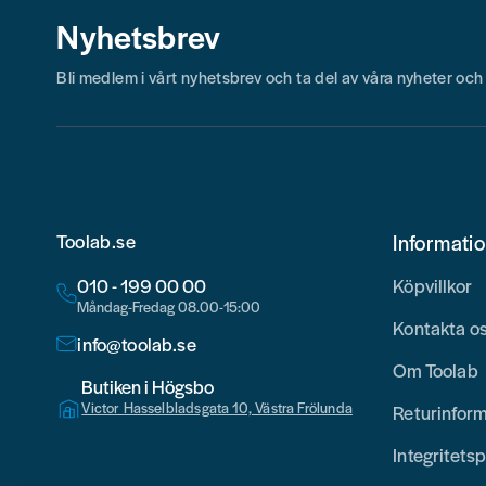
Nyhetsbrev
Bli medlem i vårt nyhetsbrev och ta del av våra nyheter oc
Toolab.se
Informati
010 - 199 00 00
Köpvillkor
Måndag-Fredag 08.00-15:00
Kontakta o
info@toolab.se
Om Toolab
Butiken i Högsbo
Victor Hasselbladsgata 10, Västra Frölunda
Returinfor
Integritetsp