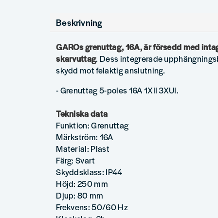
Beskrivning
GAROs grenuttag, 16A, är försedd med intag f
skarvuttag
. Dess integrerade upphängnings
skydd mot felaktig anslutning.
- Grenuttag 5-poles 16A 1XII 3XUI.
Tekniska data
Funktion: Grenuttag
Märkström: 16A
Material: Plast
Färg: Svart
Skyddsklass: IP44
Höjd: 250 mm
Djup: 80 mm
Frekvens: 50/60 Hz