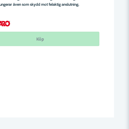
ungerar även som skydd mot felaktig anslutning.
Köp