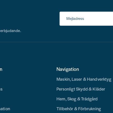
Mejladress
h erbjudande.
on
Navigation
Maskin, Laser & Handverktyg
ss
Personligt Skydd & Kläder
Hem, Skog & Trädgård
mation
Tillbehör & Förbrukning