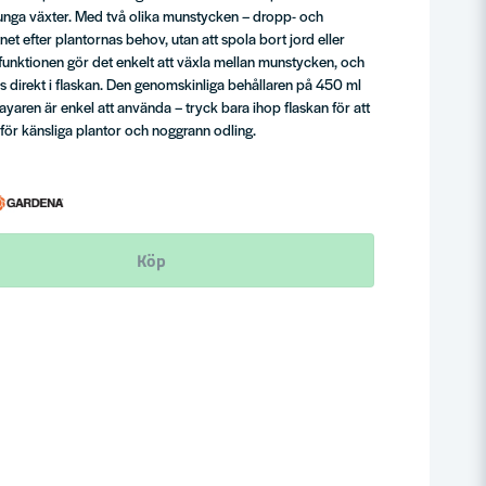
unga växter. Med två olika munstycken – dropp- och
t efter plantornas behov, utan att spola bort jord eller
-funktionen gör det enkelt att växla mellan munstycken, och
 direkt i flaskan. Den genomskinliga behållaren på 450 ml
rayaren är enkel att använda – tryck bara ihop flaskan för att
 för känsliga plantor och noggrann odling.
Köp