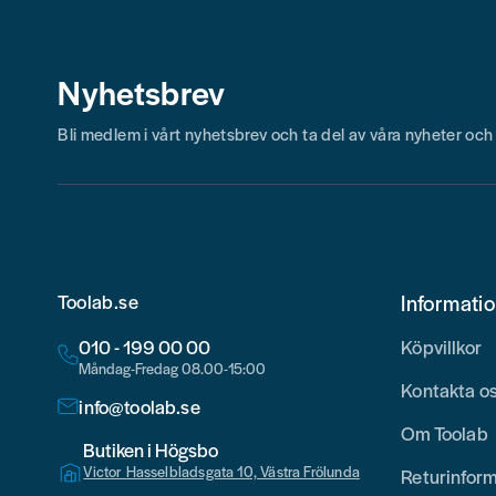
Nyhetsbrev
Bli medlem i vårt nyhetsbrev och ta del av våra nyheter oc
Toolab.se
Informati
010 - 199 00 00
Köpvillkor
Måndag-Fredag 08.00-15:00
Kontakta o
info@toolab.se
Om Toolab
Butiken i Högsbo
Victor Hasselbladsgata 10, Västra Frölunda
Returinfor