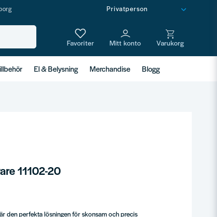
borg
illbehör
El & Belysning
Merchandise
Blogg
are 11102-20
r den perfekta lösningen för skonsam och precis