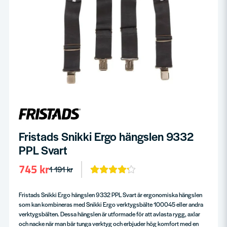
Fristads Snikki Ergo hängslen 9332
PPL Svart
745 kr
1 191 kr
Fristads Snikki Ergo hängslen 9332 PPL Svart är ergonomiska hängslen
som kan kombineras med Snikki Ergo verktygsbälte 100045 eller andra
verktygsbälten. Dessa hängslen är utformade för att avlasta rygg, axlar
och nacke när man bär tunga verktyg och erbjuder hög komfort med en