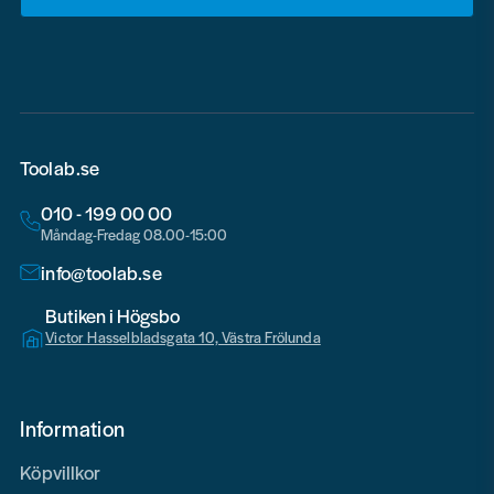
email
Toolab.se
010 - 199 00 00
Måndag-Fredag 08.00-15:00
info@toolab.se
Butiken i Högsbo
Victor Hasselbladsgata 10, Västra Frölunda
Information
Köpvillkor