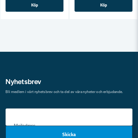
Köp
Köp
Nyhetsbrev
Bli medlem i vårt nyhetsbrev och ta del av våra nyheter och erbjudande.
Mejladress
Skicka