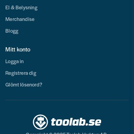
El & Belysning
Merchandise
Blogg
Mitt konto
Logga in
Registrera dig
Glömt lösenord?