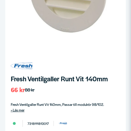
Fresh Ventilgaller Runt Vit 140mm
66 kr
88 kr
Fresh Ventilgaller Runt Vit 140mm, Passar till modulrör 98/102.
Läs mer
7318111813017