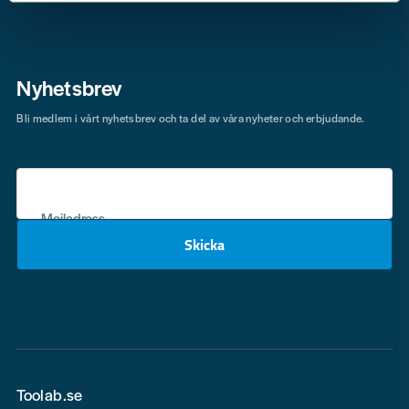
Nyhetsbrev
Bli medlem i vårt nyhetsbrev och ta del av våra nyheter och erbjudande.
Mejladress
Skicka
email
Toolab.se