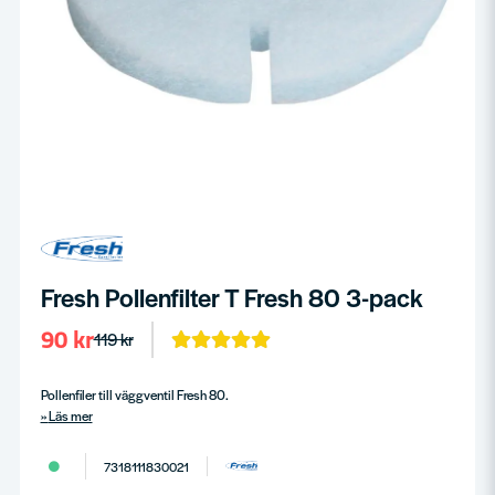
Fresh Pollenfilter T Fresh 80 3-pack
90 kr
119 kr
Pollenfiler till väggventil Fresh 80.
Läs mer
7318111830021