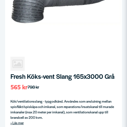
Fresh Köks-vent Slang 165x3000 Grå
565 kr
798 kr
Kök/ventilationsslang - typgodkänd. Användes som anslutning mellan
spisfläkt/spiskåpa och imkanal, som reparations/insatskanal till murade
imkanaler (max 20 meter per imkanal), som ventilationskanal upp till
brandcell av 200 kvm.
Läs mer