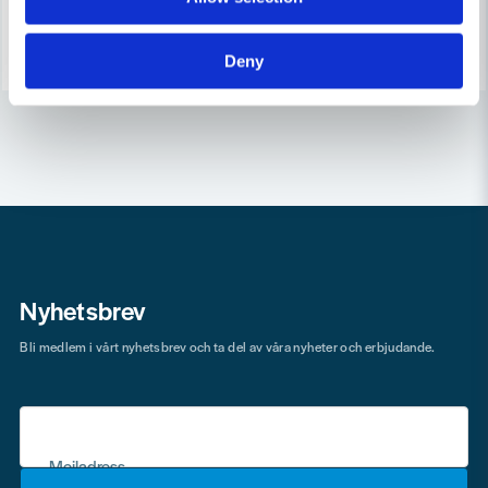
3-7 arbetsdagar
3-7 arbetsdagar
Köp
Köp
Deny
Nyhetsbrev
Bli medlem i vårt nyhetsbrev och ta del av våra nyheter och erbjudande.
Mejladress