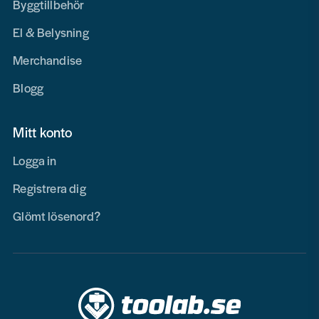
Byggtillbehör
El & Belysning
Merchandise
Blogg
Mitt konto
Logga in
Registrera dig
Glömt lösenord?