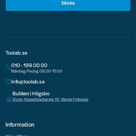
Skicka
email
Toolab.se
010 - 199 00 00
Måndag-Fredag 08.00-15:00
info@toolab.se
Butiken i Högsbo
Victor Hasselbladsgata 10, Västra Frölunda
Information