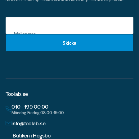
Mejladress
Skicka
email
Toolab.se
010 - 199 00 00
Måndag-Fredag 08.00-15:00
info@toolab.se
Butiken i Högsbo