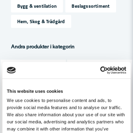
Bygg & ventilation
Beslagssortiment
name
Namn
Hem, Skog & Trädgård
email
Mejladress
Andra produkter i kategorin
-22%
-23%
Ja, ni får publicera min fråga
This website uses cookies
We use cookies to personalise content and ads, to
provide social media features and to analyse our traffic.
We also share information about your use of our site with
our social media, advertising and analytics partners who
Skicka fråga
may combine it with other information that you’ve
FRESH
FRESH