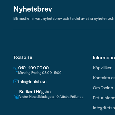
Nyhetsbrev
Bli medlem i vårt nyhetsbrev och ta del av våra nyheter oc
Toolab.se
Informati
010 - 199 00 00
Köpvillkor
Måndag-Fredag 08.00-15:00
Kontakta o
info@toolab.se
Om Toolab
Butiken i Högsbo
Victor Hasselbladsgata 10, Västra Frölunda
Returinfor
Integritetsp