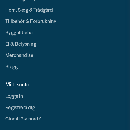
Hem, Skog & Trädgård
Tillbehör & Förbrukning
Byggtillbehör
El & Belysning
Merchandise
Blogg
Mitt konto
Logga in
Registrera dig
Glömt lösenord?