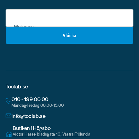
Mejladress
Skicka
email
Toolab.se
010 - 199 00 00
Måndag-Fredag 08.00-15:00
info@toolab.se
Butiken i Högsbo
Victor Hasselbladsgata 10, Västra Frölunda