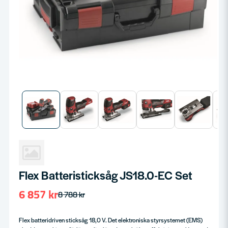
Flex Batteristicksåg JS18.0-EC Set
6 857 kr
8 788 kr
Flex batteridriven sticksåg 18,0 V. Det elektroniska styrsystemet (EMS)