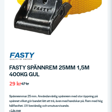
FASTY SPÄNNREM 25MM 1,5M
400KG GUL
29 kr
47 kr
Spännremmar 25 mm. Användarvänlig spännrem med stor öppning på
spännet vilket gör bandet lätt att trä, även med handskar på. Rem med hög
hållfasthet. UV-beständig och smutsavvisande.
Läs mer