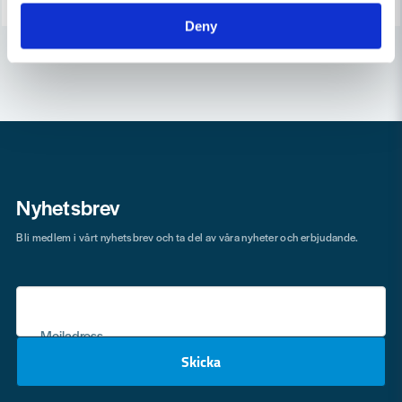
Deny
Nyhetsbrev
Bli medlem i vårt nyhetsbrev och ta del av våra nyheter och erbjudande.
Mejladress
Skicka
email