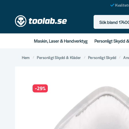
Kvalite
Sök bland 17400+ p
Maskin, Laser & Handverktyg
Personligt Skydd 
Hem
Personligt Skydd & Kläder
Personligt Skydd
An
-
29
%