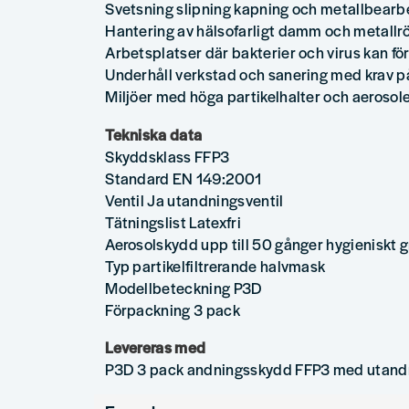
Svetsning slipning kapning och metallbearb
Hantering av hälsofarligt damm och metallr
Arbetsplatser där bakterier och virus kan 
Underhåll verkstad och sanering med krav 
Miljöer med höga partikelhalter och aerosol
Tekniska data
Skyddsklass FFP3
Standard EN 149:2001
Ventil Ja utandningsventil
Tätningslist Latexfri
Aerosolskydd upp till 50 gånger hygieniskt 
Typ partikelfiltrerande halvmask
Modellbeteckning P3D
Förpackning 3 pack
Levereras med
P3D 3 pack andningsskydd FFP3 med utandn