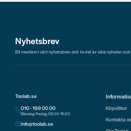
Skicka fråga
Nyhetsbrev
Bli medlem i vårt nyhetsbrev och ta del av våra nyheter oc
Toolab.se
Informati
010 - 199 00 00
Köpvillkor
Måndag-Fredag 08.00-15:00
Kontakta o
info@toolab.se
Om Toolab