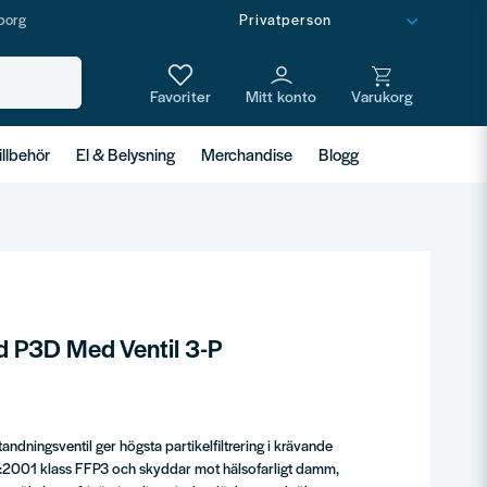
borg
illbehör
El & Belysning
Merchandise
Blogg
 P3D Med Ventil 3-P
ningsventil ger högsta partikelfiltrering i krävande
9:2001 klass FFP3 och skyddar mot hälsofarligt damm,