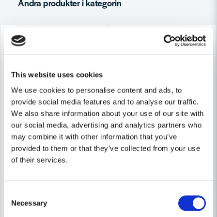
Andra produkter i kategorin
-35%
-29%
Ja, ni får publicera min fråga
This website uses cookies
We use cookies to personalise content and ads, to
provide social media features and to analyse our traffic.
We also share information about your use of our site with
our social media, advertising and analytics partners who
Skicka fråga
may combine it with other information that you’ve
provided to them or that they’ve collected from your use
of their services.
Consent
Necessary
Selection
3M
3M