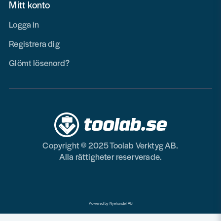
Mitt konto
Logga in
Registrera dig
Glömt lösenord?
Copyright © 2025 Toolab Verktyg AB.
Alla rättigheter reserverade.
Powered by Nyehandel AB