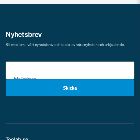
Nyhetsbrev
Bli medlem i vårt nyhetsbrev och ta del av våra nyheter och erbjudande.
Mejladress
Skicka
email
Toolab.se