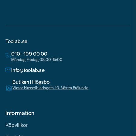
email
Toolab.se
010 - 199 00 00
Måndag-Fredag 08.00-15:00
info@toolab.se
Butiken i Högsbo
Victor Hasselbladsgata 10, Västra Frölunda
Information
Köpvillkor