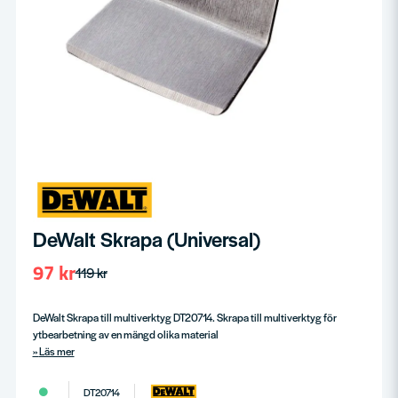
DeWalt Skrapa (Universal)
97 kr
119 kr
DeWalt Skrapa till multiverktyg DT20714. Skrapa till multiverktyg för
ytbearbetning av en mängd olika material
Läs mer
DT20714