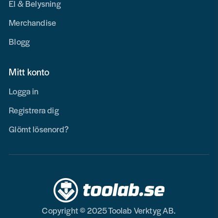
El & Belysning
Merchandise
Blogg
Mitt konto
Logga in
Registrera dig
Glömt lösenord?
Copyright © 2025 Toolab Verktyg AB.