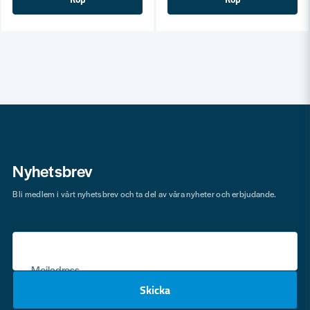
Nyhetsbrev
Bli medlem i vårt nyhetsbrev och ta del av våra nyheter och erbjudande.
Mejladress
Skicka