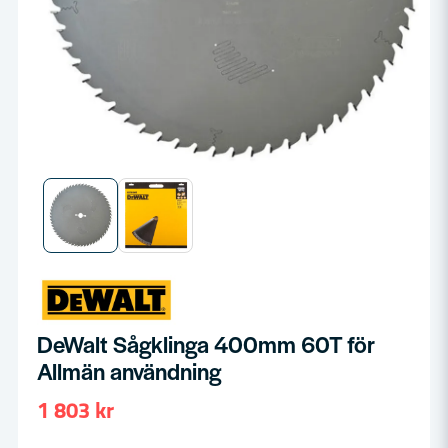
DeWalt Sågklinga 400mm 60T för
Allmän användning
1 803 kr