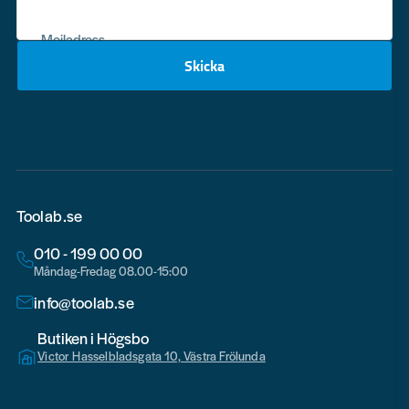
Mejladress
Skicka
email
Toolab.se
010 - 199 00 00
Måndag-Fredag 08.00-15:00
info@toolab.se
Butiken i Högsbo
Victor Hasselbladsgata 10, Västra Frölunda