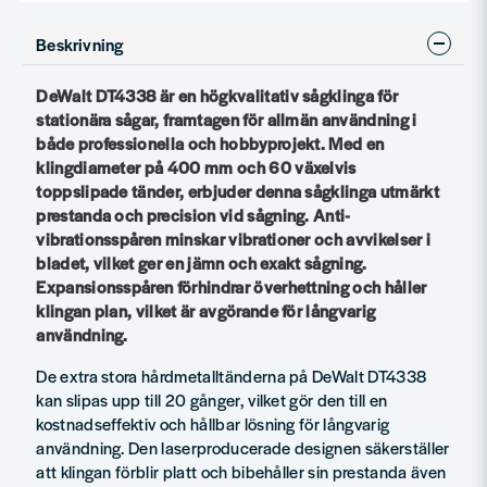
Beskrivning
DeWalt DT4338 är en högkvalitativ sågklinga för
stationära sågar, framtagen för allmän användning i
både professionella och hobbyprojekt. Med en
klingdiameter på 400 mm och 60 växelvis
toppslipade tänder, erbjuder denna sågklinga utmärkt
prestanda och precision vid sågning. Anti-
vibrationsspåren minskar vibrationer och avvikelser i
bladet, vilket ger en jämn och exakt sågning.
Expansionsspåren förhindrar överhettning och håller
klingan plan, vilket är avgörande för långvarig
användning.
De extra stora hårdmetalltänderna på DeWalt DT4338
kan slipas upp till 20 gånger, vilket gör den till en
kostnadseffektiv och hållbar lösning för långvarig
användning. Den laserproducerade designen säkerställer
att klingan förblir platt och bibehåller sin prestanda även