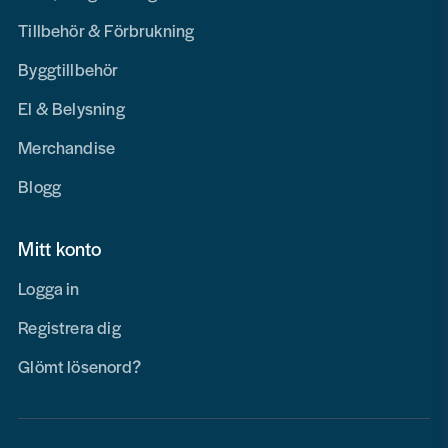
Tillbehör & Förbrukning
Byggtillbehör
El & Belysning
Merchandise
Blogg
Mitt konto
Logga in
Registrera dig
Glömt lösenord?