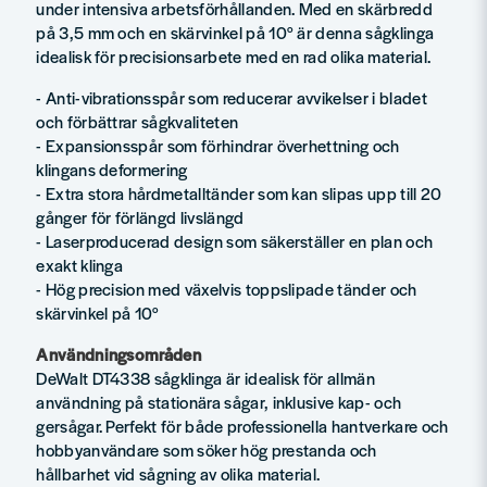
under intensiva arbetsförhållanden. Med en skärbredd
på 3,5 mm och en skärvinkel på 10° är denna sågklinga
idealisk för precisionsarbete med en rad olika material.
- Anti-vibrationsspår som reducerar avvikelser i bladet
och förbättrar sågkvaliteten
- Expansionsspår som förhindrar överhettning och
klingans deformering
- Extra stora hårdmetalltänder som kan slipas upp till 20
gånger för förlängd livslängd
- Laserproducerad design som säkerställer en plan och
exakt klinga
- Hög precision med växelvis toppslipade tänder och
skärvinkel på 10°
Användningsområden
DeWalt DT4338 sågklinga är idealisk för allmän
användning på stationära sågar, inklusive kap- och
gersågar. Perfekt för både professionella hantverkare och
hobbyanvändare som söker hög prestanda och
hållbarhet vid sågning av olika material.