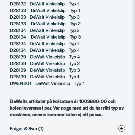
D28132 DeWalt Vinkelslip Typ 1
D28133 DeWalt Vinkelslip Typ 1
D28133 DeWalt Vinkelslip Typ 3
D28133 DeWalt Vinkelslip Typ 2
D28134 DeWalt Vinkelslip Typ 2
D28134 DeWalt Vinkelslip Typ 3
D28134 DeWalt Vinkelslip Typ 1
D28134 DeWalt Vinkelslip Typ 4
D28139 DeWalt Vinkelslip Typ 4
D28139 DeWalt Vinkelslip Typ 2
D28139 DeWalt Vinkelslip Typ 3
D28139 DeWalt Vinkelslip Typ 1
DWEN201 DeWalt Vinkelslip Typ 1
DeWalts artikelnr på kolsatsen är 1003860-00 och
kolen levereras i par. Var noga med att du har rätt typ av
maskinen, annars kommer kolen ej att passa.
Frågor & Svar (1)