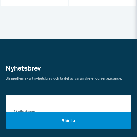
Nyhetsbrev
Bli medlem i vårt nyhetsbrev och ta del av våra nyheter och erbjudande.
Mejladress
Skicka
email