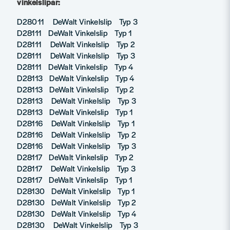
vinkelslipar:
D28011 DeWalt Vinkelslip Typ 3
D28111 DeWalt Vinkelslip Typ 1
D28111 DeWalt Vinkelslip Typ 2
D28111 DeWalt Vinkelslip Typ 3
D28111 DeWalt Vinkelslip Typ 4
D28113 DeWalt Vinkelslip Typ 4
D28113 DeWalt Vinkelslip Typ 2
D28113 DeWalt Vinkelslip Typ 3
D28113 DeWalt Vinkelslip Typ 1
D28116 DeWalt Vinkelslip Typ 1
D28116 DeWalt Vinkelslip Typ 2
D28116 DeWalt Vinkelslip Typ 3
D28117 DeWalt Vinkelslip Typ 2
D28117 DeWalt Vinkelslip Typ 3
D28117 DeWalt Vinkelslip Typ 1
D28130 DeWalt Vinkelslip Typ 1
D28130 DeWalt Vinkelslip Typ 2
D28130 DeWalt Vinkelslip Typ 4
D28130 DeWalt Vinkelslip Typ 3