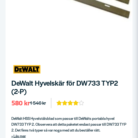
DeWalt Hyvelskär för DW733 TYP2
(2-P)
580 kr
1 546 kr
DeWalt HSS Hyvelstålsblad som passar till DeWalts portabla hyvel
DW733 TYP 2. Observera att detta paketet endast passar till DW733 TYP
2. Det finns två typer så var noga med att du beställer rätt.
Läs mer