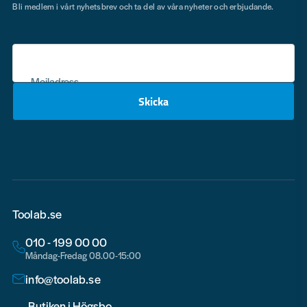
Bli medlem i vårt nyhetsbrev och ta del av våra nyheter och erbjudande.
Mejladress
Skicka
email
Toolab.se
010 - 199 00 00
Måndag-Fredag 08.00-15:00
info@toolab.se
Butiken i Högsbo