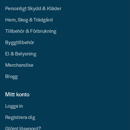
Personligt Skydd & Kläder
Hem, Skog & Trädgård
Tillbehör & Förbrukning
Byggtillbehör
El & Belysning
Merchandise
Blogg
Mitt konto
Logga in
Registrera dig
Glömt lösenord?