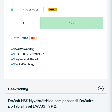
1004540-00
Köp
-
+
Kvalitetsverktyg
Fraktfritt över 999 SEK*
En järnhandel för alla
Butik i Göteborg
Beskrivning
DeWalt HSS Hyvelstålsblad som passar till DeWalts
portabla hyvel DW733 TYP 2.