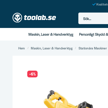
Kvalite
Sök...
Maskin, Laser & Handverktyg
Personligt Skydd 
Hem
Maskin, Laser & Handverktyg
Stationära Maskiner
-
6
%