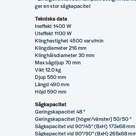
ger en stor sågkapacitet
Tekniska data
Ineffekt 1400 W
Uteffekt 1100 W
Klinghastighet 4500 varv/min
Klingdiameter 216 mm
Klinghålsdiameter 30 mm
Max sågdjup 70 mm
Vikt 12.0 kg
Djup 550 mm
Längd 490 mm
Höjd 590 mm
Sågkapacitet
Geringskapacitet 48 °
Geringskapacitet [höger/vänster] 50/50 °
Sågkapacitet vid 90°/45° (BxH) 173x68 mm
Sågkapacitet vid 90°/90° (BxH) 265x68 m