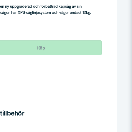
en ny uppgraderad och förbättrad kapsåg av sin
sågen har XPS-såglinjesystem och väger endast 12kg.
Köp
illbehör