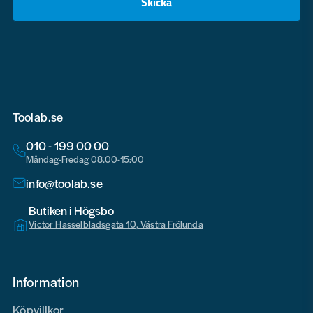
Skicka
email
Toolab.se
010 - 199 00 00
Måndag-Fredag 08.00-15:00
info@toolab.se
Butiken i Högsbo
Victor Hasselbladsgata 10, Västra Frölunda
Information
Köpvillkor