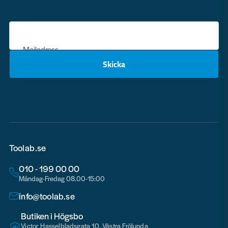
Mejladress
Skicka
email
Toolab.se
010 - 199 00 00
Måndag-Fredag 08.00-15:00
info@toolab.se
Butiken i Högsbo
Victor Hasselbladsgata 10, Västra Frölunda