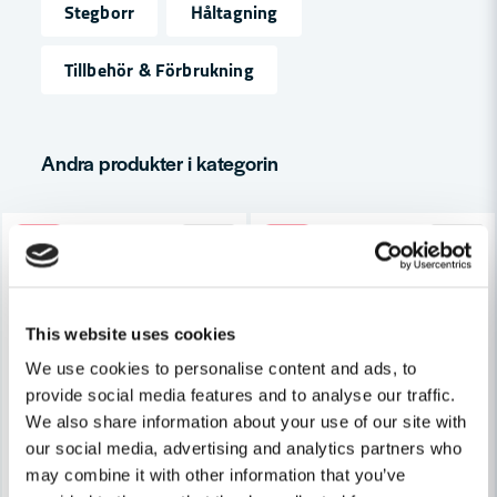
Stegborr
Håltagning
name
Namn
Tillbehör & Förbrukning
email
Mejladress
Andra produkter i kategorin
-23%
-18%
Ja, ni får publicera min fråga
This website uses cookies
We use cookies to personalise content and ads, to
provide social media features and to analyse our traffic.
We also share information about your use of our site with
our social media, advertising and analytics partners who
Skicka fråga
may combine it with other information that you’ve
DEWALT POWERTOOLS
DEWALT POWERTOOLS