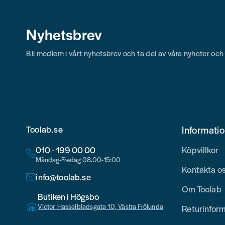
Nyhetsbrev
Bli medlem i vårt nyhetsbrev och ta del av våra nyheter oc
Toolab.se
Informati
010 - 199 00 00
Köpvillkor
Måndag-Fredag 08.00-15:00
Kontakta o
info@toolab.se
Om Toolab
Butiken i Högsbo
Victor Hasselbladsgata 10, Västra Frölunda
Returinfor