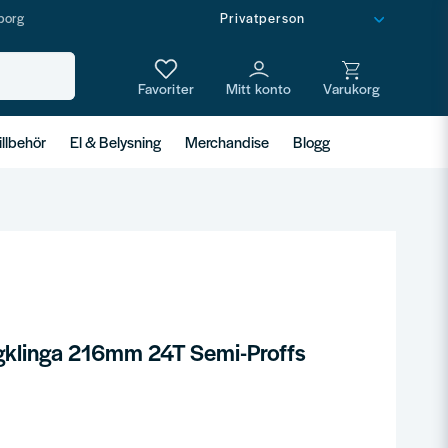
borg
illbehör
El & Belysning
Merchandise
Blogg
klinga 216mm 24T Semi-Proffs