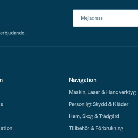
Mejladress
h erbjudande.
on
Navigation
Maskin, Laser & Handverktyg
ss
Personligt Skydd & Kläder
Hem, Skog & Trädgård
mation
Tillbehör & Förbrukning