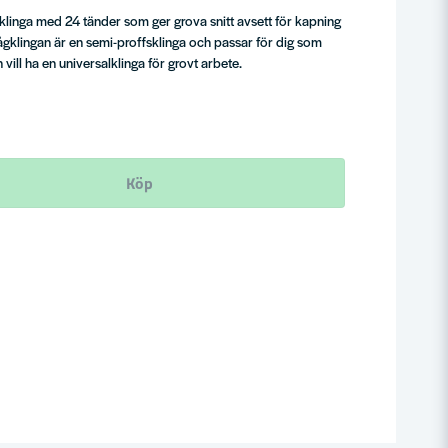
inga med 24 tänder som ger grova snitt avsett för kapning
Sågklingan är en semi-proffsklinga och passar för dig som
ill ha en universalklinga för grovt arbete.
Köp