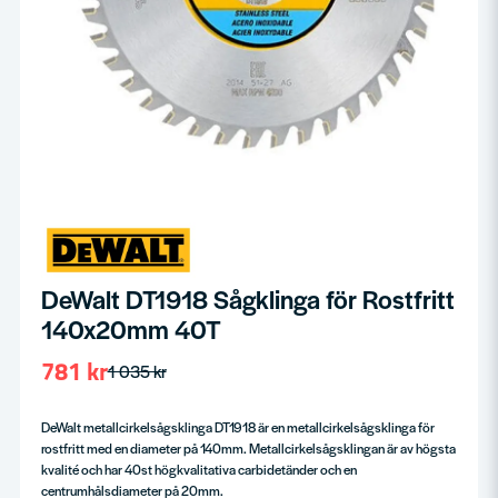
DeWalt DT1918 Sågklinga för Rostfritt
140x20mm 40T
781 kr
1 035 kr
DeWalt metallcirkelsågsklinga DT1918 är en metallcirkelsågsklinga för
rostfritt med en diameter på 140mm. Metallcirkelsågsklingan är av högsta
kvalité och har 40st högkvalitativa carbidetänder och en
centrumhålsdiameter på 20mm.