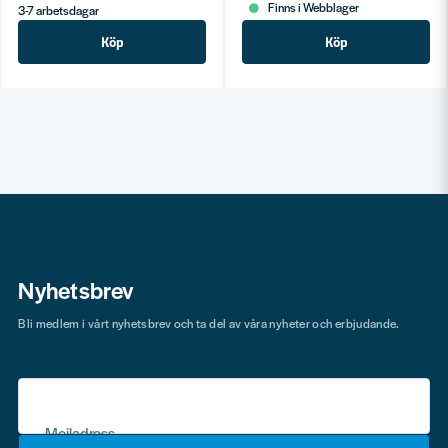
Finns i Webblager
3-7 arbetsdagar
Köp
Köp
Nyhetsbrev
Bli medlem i vårt nyhetsbrev och ta del av våra nyheter och erbjudande.
Mejladress