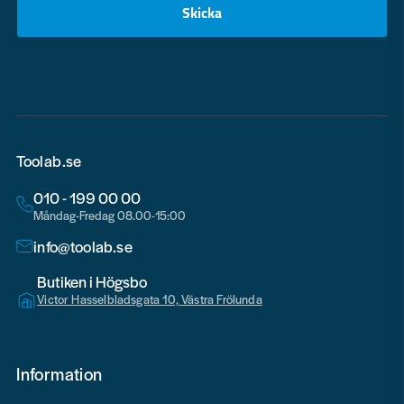
Skicka
email
Toolab.se
010 - 199 00 00
Måndag-Fredag 08.00-15:00
info@toolab.se
Butiken i Högsbo
Victor Hasselbladsgata 10, Västra Frölunda
Information