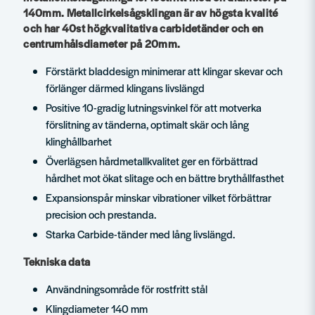
140mm. Metallcirkelsågsklingan är av högsta kvalité
och har 40st högkvalitativa carbidetänder och en
centrumhålsdiameter på 20mm.
Förstärkt bladdesign minimerar att klingar skevar och
förlänger därmed klingans livslängd
Positive 10-gradig lutningsvinkel för att motverka
förslitning av tänderna, optimalt skär och lång
klinghållbarhet
Överlägsen hårdmetallkvalitet ger en förbättrad
hårdhet mot ökat slitage och en bättre brythållfasthet
Expansionspår minskar vibrationer vilket förbättrar
precision och prestanda.
Starka Carbide-tänder med lång livslängd.
Tekniska data
Användningsområde för rostfritt stål
Klingdiameter 140 mm