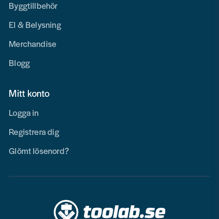
Byggtillbehör
El & Belysning
Merchandise
Blogg
Mitt konto
Logga in
Registrera dig
Glömt lösenord?