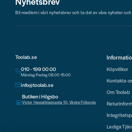
Nyhetsbrev
Bli medlem i vårt nyhetsbrev och ta del av våra nyheter oc
Toolab.se
Informati
010 - 199 00 00
Köpvillkor
Måndag-Fredag 08.00-15:00
Kontakta o
info@toolab.se
Om Toolab
Butiken i Högsbo
Victor Hasselbladsgata 10, Västra Frölunda
Returinfor
Integritetsp
Lediga Tjän