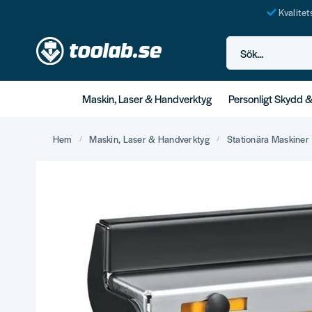
Kvalite
Sök...
Maskin, Laser & Handverktyg
Personligt Skydd 
Hem
Maskin, Laser & Handverktyg
Stationära Maskiner