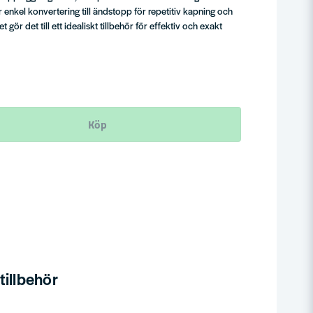
nkel konvertering till ändstopp för repetitiv kapning och
t gör det till ett idealiskt tillbehör för effektiv och exakt
Köp
illbehör