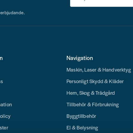
h erbjudande.
on
Navigation
Maskin, Laser & Handverktyg
ss
Personligt Skydd & Kläder
Hem, Skog & Trädgård
mation
Tillbehör & Förbrukning
olicy
Byggtillbehör
ster
El & Belysning