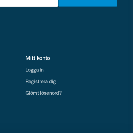
Mitt konto
Logga in
Registrera dig
Glömt lösenord?