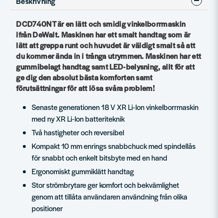
Beskrivning
DCD740NT är en lätt och smidig vinkelborrmaskin
ifrån DeWalt. Maskinen har ett smalt handtag som är
lätt att greppa runt och huvudet är väldigt smalt så att
du kommer ända in i trånga utrymmen. Maskinen har ett
gummibelagt handtag samt LED-belysning, allt för att
ge dig den absolut bästa komforten samt
förutsättningar för att lösa svåra problem!
Senaste generationen 18 V XR Li-Ion vinkelborrmaskin
med ny XR Li-Ion batteriteknik
Två hastigheter och reversibel
Kompakt 10 mm enrings snabbchuck med spindellås
för snabbt och enkelt bitsbyte med en hand
Ergonomiskt gummiklätt handtag
Stor strömbrytare ger komfort och bekvämlighet
genom att tillåta användaren användning från olika
positioner