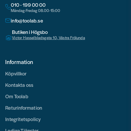
010 - 199 00 00
Måndag-Fredag 08.00-15:00
info@toolab.se
Butiken i Högsbo
Victor Hasselbladsgata 10, Västra Frölunda
Information
Köpvillkor
Kontakta oss
Om Toolab
Returinformation
Integritetspolicy
Lediga Tjänster