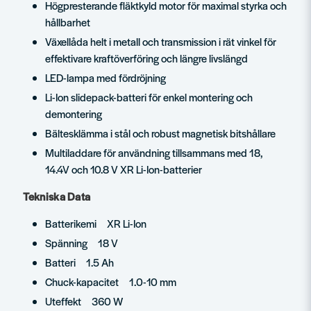
Högpresterande fläktkyld motor för maximal styrka och
hållbarhet
Växellåda helt i metall och transmission i rät vinkel för
effektivare kraftöverföring och längre livslängd
LED-lampa med fördröjning
Li-Ion slidepack-batteri för enkel montering och
demontering
Bältesklämma i stål och robust magnetisk bitshållare
Multiladdare för användning tillsammans med 18,
14.4V och 10.8 V XR Li-Ion-batterier
Tekniska Data
Batterikemi XR Li-Ion
Spänning 18 V
Batteri 1.5 Ah
Chuck-kapacitet 1.0-10 mm
Uteffekt 360 W