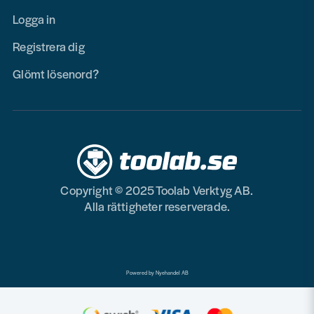
Logga in
Registrera dig
Glömt lösenord?
Copyright © 2025 Toolab Verktyg AB.
Alla rättigheter reserverade.
Powered by Nyehandel AB