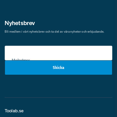
Nyhetsbrev
Bli medlem i vårt nyhetsbrev och ta del av våra nyheter och erbjudande.
Mejladress
Skicka
email
Toolab.se