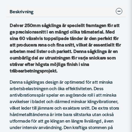
Beskrivning
Delver 250mm sågklinga är speciellt framtagen för att
ge precisionssnitt i en mängd olika trämaterial. Med
sina 60 växelvis toppslipade tänder är den perfekt för
att producera rena och fina snitt, vilket är essentiellt för
arbeten med lister och parkett. Denna sågklinga är en
oumbärlig del av utrustningen för varje snickare som
strävar efter högsta möjliga finish i sina
träbearbetningsprojekt.
Denna sågklingas design är optimerad för att minska
arbetsbelastningen och öka effektiviteten. Dess
antivibrationsspår spelar en avgörande roll i att minska
avvikelser i bladet och därmed minskar klingvibrationer,
vilket leder till jämnare och exaktare snitt. De extra stora
hårdmetalltänderna är inte bara slitstarka utan också
utformade för att ge klingan en längre livslängd, även
under intensiv användning. Den kraftiga stommen på