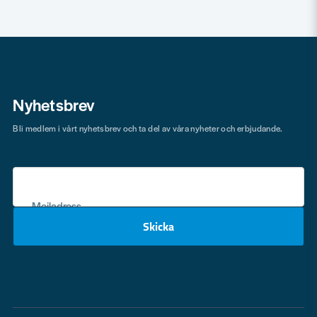
Nyhetsbrev
Bli medlem i vårt nyhetsbrev och ta del av våra nyheter och erbjudande.
Mejladress
Skicka
email