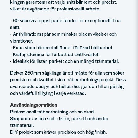
klingan garanterar att varje snitt blir rent och precist,
vilket är avgörande för professionellt arbete.
- 60 växelvis toppslipade tänder för exceptionellt fina
snitt.
- Antivibrationsspår som minskar bladavvikelser och
vibrationer.
- Extra stora hårdmetalltänder för ökad hållbarhet.
- Kraftig stomme för förbättrad snittkvalitet.
- Idealisk för lister, parkett och en mängd trämaterial.
Delver 250mm sågklinga är ett måste för alla som söker
precision och kvalitet i sina träbearbetningsprojekt. Dess
avancerade design och hållbarhet gör den till en pålitlig
och värdefull tillgång i varje verkstad.
Användningsområden
Professionell träbearbetning och snickeri.
Skapande av fina snitt i lister, parkett och andra
trämaterial.
DIY-projekt som kräver precision och hög finish.