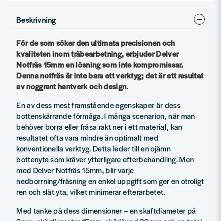
Beskrivning
För de som söker den ultimata precisionen och
kvaliteten inom träbearbetning, erbjuder Delver
Notfräs 15mm en lösning som inte kompromissar.
Denna notfräs är inte bara ett verktyg; det är ett resultat
av noggrant hantverk och design.
En av dess mest framstående egenskaper är dess
bottenskärrande förmåga. I många scenarion, när man
behöver borra eller fräsa rakt ner i ett material, kan
resultatet ofta vara mindre än optimalt med
konventionella verktyg. Detta leder till en ojämn
bottenyta som kräver ytterligare efterbehandling. Men
med Delver Notfräs 15mm, blir varje
nedborrning/fräsning en enkel uppgift som ger en otroligt
ren och slät yta, vilket minimerar efterarbetet.
Med tanke på dess dimensioner – en skaftdiameter på