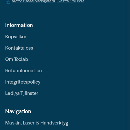
Victor Hasselbladsgata 10, Västra Frölunda
Information
Köpvillkor
Kontakta oss
Om Toolab
Returinformation
Integritetspolicy
Lediga Tjänster
Navigation
Maskin, Laser & Handverktyg