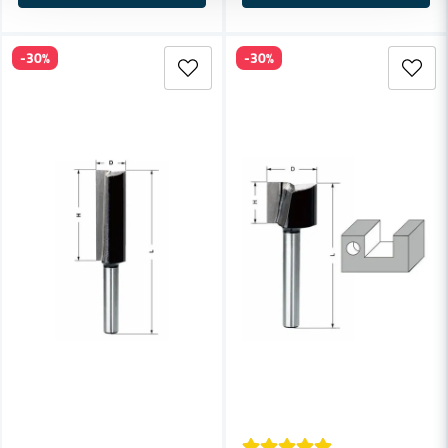
-30%
-30%