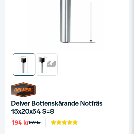
Delver Bottenskärande Notfräs
15x20x54 S=8
194 kr
277 kr