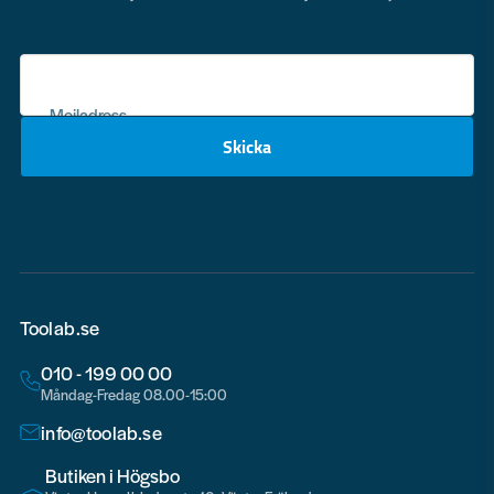
Mejladress
Skicka
email
Toolab.se
010 - 199 00 00
Måndag-Fredag 08.00-15:00
info@toolab.se
Butiken i Högsbo