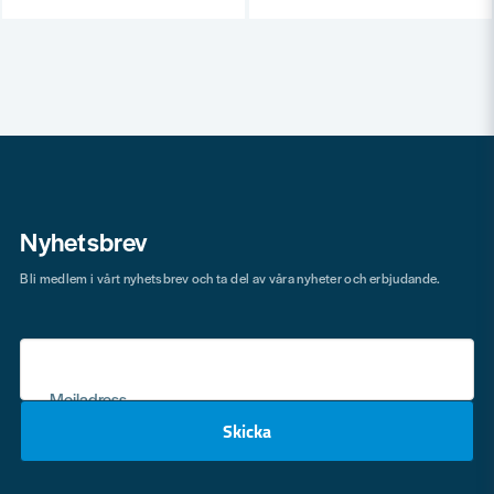
Nyhetsbrev
Bli medlem i vårt nyhetsbrev och ta del av våra nyheter och erbjudande.
Mejladress
Skicka
email