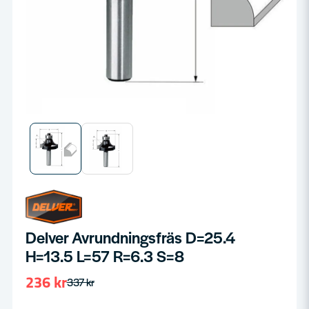
Delver Avrundningsfräs D=25.4
H=13.5 L=57 R=6.3 S=8
236 kr
337 kr