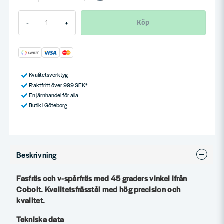
Köp
-
+
Kvalitetsverktyg
Fraktfritt över 999 SEK*
En järnhandel för alla
Butik i Göteborg
Beskrivning
Fasfräs och v-spårfräs med 45 graders vinkel ifrån
Cobolt. Kvalitetsfrässtål med hög precision och
kvalitet.
Tekniska data