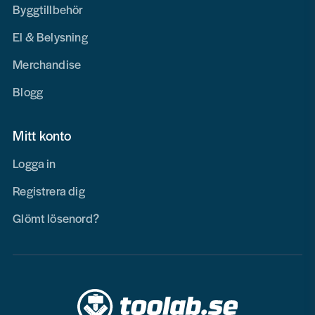
Byggtillbehör
El & Belysning
Merchandise
Blogg
Mitt konto
Logga in
Registrera dig
Glömt lösenord?