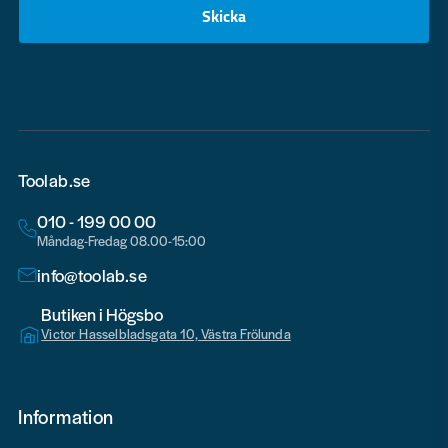
Skicka
email
Toolab.se
010 - 199 00 00
Måndag-Fredag 08.00-15:00
info@toolab.se
Butiken i Högsbo
Victor Hasselbladsgata 10, Västra Frölunda
Information