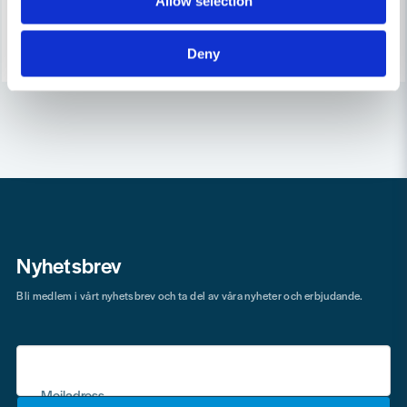
Allow selection
3-7 arbetsdagar
3-7 arbetsdagar
Köp
Köp
Deny
Nyhetsbrev
Bli medlem i vårt nyhetsbrev och ta del av våra nyheter och erbjudande.
Mejladress