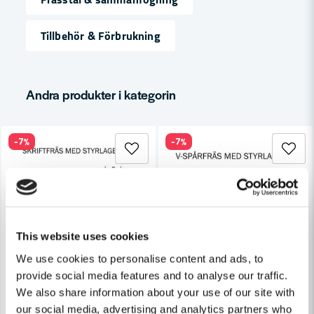
Tillbehör & Förbrukning
email
Mejladress
Andra produkter i kategorin
Ja, ni får publicera min fråga
-7%
-7%
This website uses cookies
Skicka fråga
We use cookies to personalise content and ads, to
provide social media features and to analyse our traffic.
We also share information about your use of our site with
our social media, advertising and analytics partners who