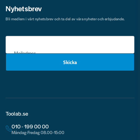
Nyhetsbrev
Bli medlem i vårt nyhetsbrev och ta del av våra nyheter och erbjudande.
Mejladress
Skicka
email
Toolab.se
010 - 199 00 00
Måndag-Fredag 08.00-15:00