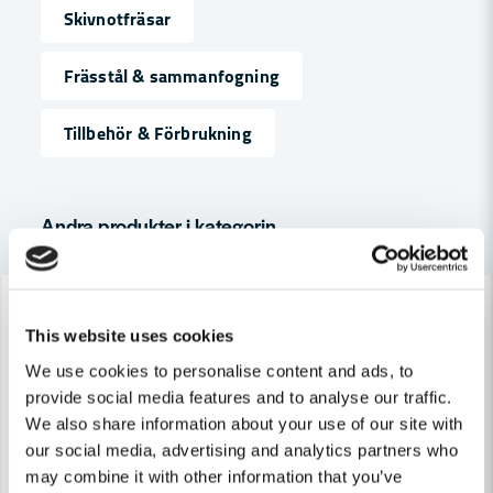
Skivnotfräsar
name
Namn
Frässtål & sammanfogning
Tillbehör & Förbrukning
email
Mejladress
Andra produkter i kategorin
Ja, ni får publicera min fråga
-7%
-7%
This website uses cookies
We use cookies to personalise content and ads, to
provide social media features and to analyse our traffic.
We also share information about your use of our site with
our social media, advertising and analytics partners who
Skicka fråga
may combine it with other information that you’ve