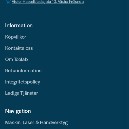
Victor Hasselbladsgata 10, Västra Frölunda
Information
Köpvillkor
Kontakta oss
Om Toolab
Returinformation
Integritetspolicy
Lediga Tjänster
Navigation
Maskin, Laser & Handverktyg