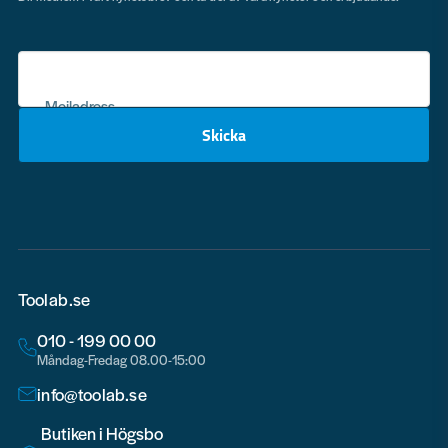
Mejladress
Skicka
email
Toolab.se
010 - 199 00 00
Måndag-Fredag 08.00-15:00
info@toolab.se
Butiken i Högsbo