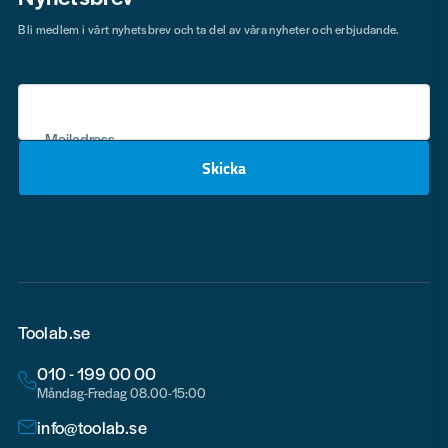
Bli medlem i vårt nyhetsbrev och ta del av våra nyheter och erbjudande.
Mejladress
Skicka
email
Toolab.se
010 - 199 00 00
Måndag-Fredag 08.00-15:00
info@toolab.se