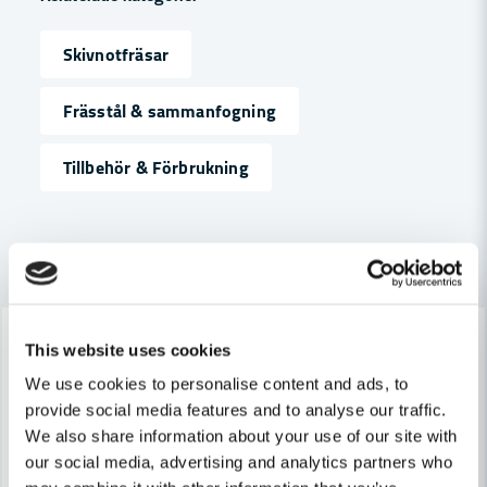
Skivnotfräsar
name
Namn
Frässtål & sammanfogning
Tillbehör & Förbrukning
email
Mejladress
Andra produkter i kategorin
Ja, ni får publicera min fråga
-7%
-7%
This website uses cookies
We use cookies to personalise content and ads, to
provide social media features and to analyse our traffic.
We also share information about your use of our site with
our social media, advertising and analytics partners who