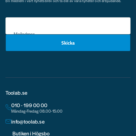
Bli medlem i vårt nyhetsbrev och ta del av våra nyheter och erbjudande.
Mejladress
Skicka
email
Toolab.se
010 - 199 00 00
Måndag-Fredag 08.00-15:00
info@toolab.se
Butiken i Högsbo