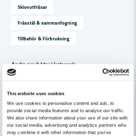
Skivnotfräsar
name
Namn
Frässtål & sammanfogning
Tillbehör & Förbrukning
email
Mejladress
Andra produkter i kategorin
Ja, ni får publicera min fråga
-7%
-7%
This website uses cookies
We use cookies to personalise content and ads, to
provide social media features and to analyse our traffic.
We also share information about your use of our site with
our social media, advertising and analytics partners who
Skicka fråga
may combine it with other information that you’ve