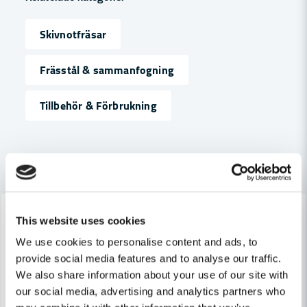
Skivnotfräsar
name
Namn
Frässtål & sammanfogning
Tillbehör & Förbrukning
email
Mejladress
Andra produkter i kategorin
Ja, ni får publicera min fråga
-7%
-7%
This website uses cookies
We use cookies to personalise content and ads, to
provide social media features and to analyse our traffic.
We also share information about your use of our site with
our social media, advertising and analytics partners who