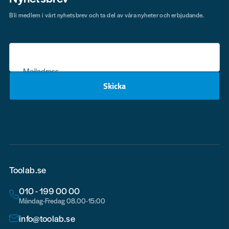
Bli medlem i vårt nyhetsbrev och ta del av våra nyheter och erbjudande.
Mejladress
Skicka
email
Toolab.se
010 - 199 00 00
Måndag-Fredag 08.00-15:00
info@toolab.se