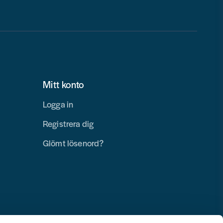
Mitt konto
Logga in
Registrera dig
Glömt lösenord?