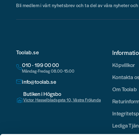
Bli medlem i vårt nyhetsbrev och ta del av våra nyheter oc
Toolab.se
Informati
010 - 199 00 00
Köpvillkor
Måndag-Fredag 08.00-15:00
Kontakta o
info@toolab.se
Om Toolab
Butiken i Högsbo
Victor Hasselbladsgata 10, Västra Frölunda
Returinfor
Integritetsp
Lediga Tjän