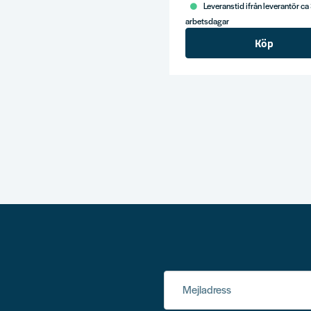
Leveranstid ifrån leverantör ca
arbetsdagar
Köp
Mejladress