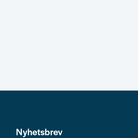
Skicka fråga
Nyhetsbrev