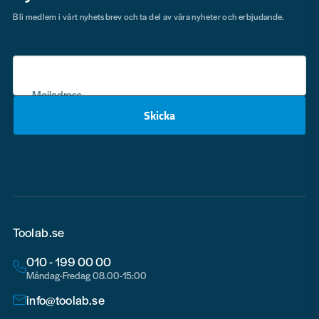
Bli medlem i vårt nyhetsbrev och ta del av våra nyheter och erbjudande.
Mejladress
Skicka
email
Toolab.se
010 - 199 00 00
Måndag-Fredag 08.00-15:00
info@toolab.se