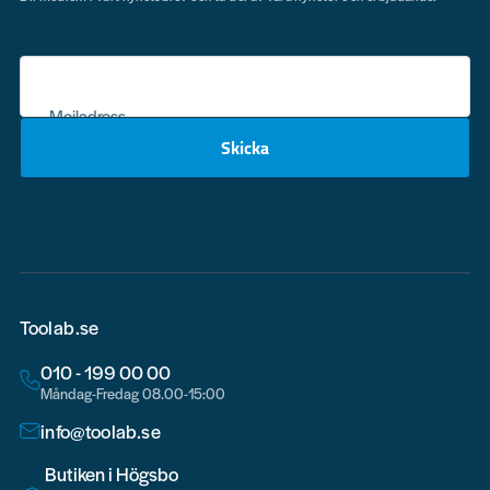
Mejladress
Skicka
email
Toolab.se
010 - 199 00 00
Måndag-Fredag 08.00-15:00
info@toolab.se
Butiken i Högsbo