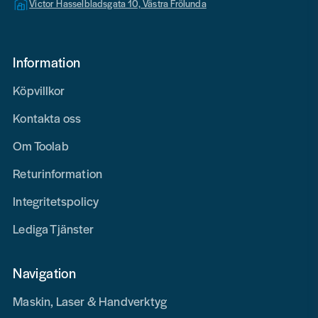
Victor Hasselbladsgata 10, Västra Frölunda
Information
Köpvillkor
Kontakta oss
Om Toolab
Returinformation
Integritetspolicy
Lediga Tjänster
Navigation
Maskin, Laser & Handverktyg