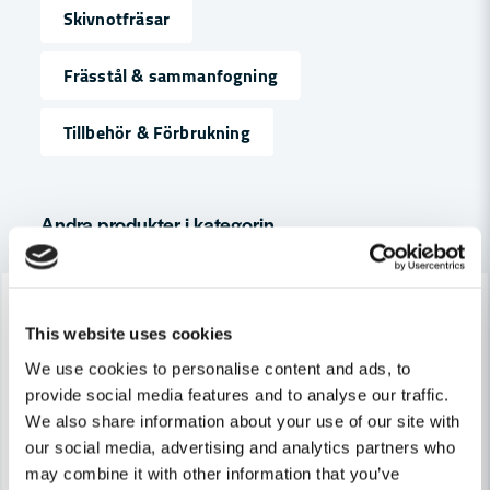
Skivnotfräsar
name
Namn
Frässtål & sammanfogning
Tillbehör & Förbrukning
email
Mejladress
Andra produkter i kategorin
Ja, ni får publicera min fråga
-7%
-7%
This website uses cookies
We use cookies to personalise content and ads, to
provide social media features and to analyse our traffic.
We also share information about your use of our site with
our social media, advertising and analytics partners who
Skicka fråga
may combine it with other information that you’ve