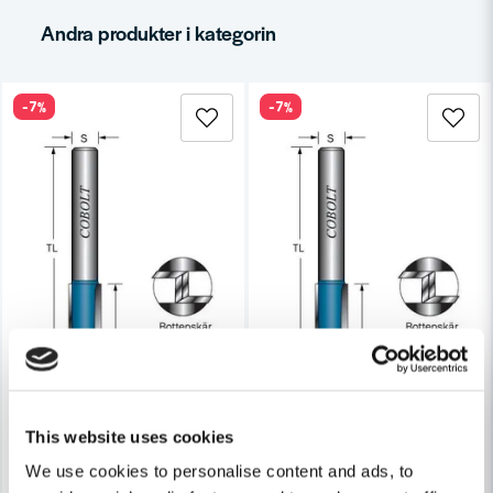
email
Mejladress
Andra produkter i kategorin
-7%
-7%
Ja, ni får publicera min fråga
Skicka fråga
This website uses cookies
We use cookies to personalise content and ads, to