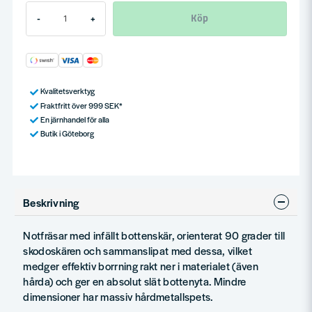
Köp
-
+
Kvalitetsverktyg
Fraktfritt över 999 SEK*
En järnhandel för alla
Butik i Göteborg
Beskrivning
Notfräsar med infällt bottenskär, orienterat 90 grader till
skodoskären och sammanslipat med dessa, vilket
medger effektiv borrning rakt ner i materialet (även
hårda) och ger en absolut slät bottenyta. Mindre
dimensioner har massiv hårdmetallspets.