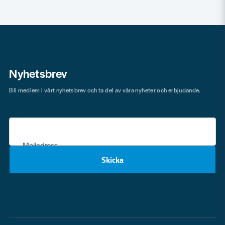
Nyhetsbrev
Bli medlem i vårt nyhetsbrev och ta del av våra nyheter och erbjudande.
Mejladress
Skicka
email