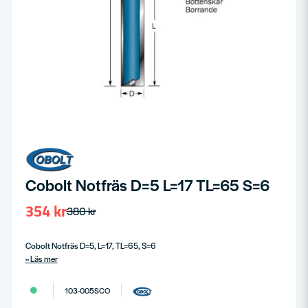
Cobolt Notfräs D=5 L=17 TL=65 S=6
354 kr
380 kr
Cobolt Notfräs D=5, L=17, TL=65, S=6
Läs mer
103-005SCO