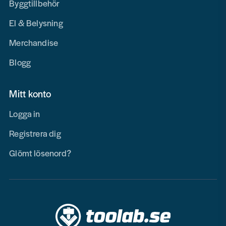
Byggtillbehör
El & Belysning
Merchandise
Blogg
Mitt konto
Logga in
Registrera dig
Glömt lösenord?