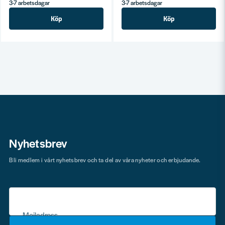
3-7 arbetsdagar
3-7 arbetsdagar
Köp
Köp
Nyhetsbrev
Bli medlem i vårt nyhetsbrev och ta del av våra nyheter och erbjudande.
Mejladress