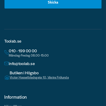
Skicka
email
Toolab.se
010 - 199 00 00
Måndag-Fredag 08.00-15:00
info@toolab.se
Butiken i Högsbo
Victor Hasselbladsgata 10, Västra Frölunda
Information