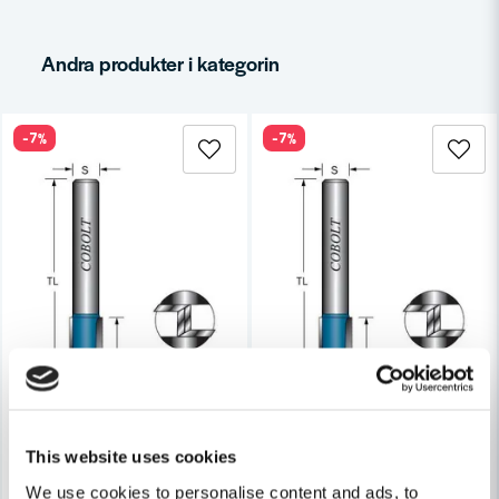
email
Mejladress
Andra produkter i kategorin
-7%
-7%
Ja, ni får publicera min fråga
Skicka fråga
This website uses cookies
We use cookies to personalise content and ads, to