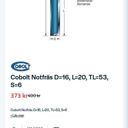
Cobolt Notfräs D=16, L=20, TL=53,
S=6
373 kr
400 kr
Cobolt Notfräs D=16, L=20, TL=53, S=6
Läs mer