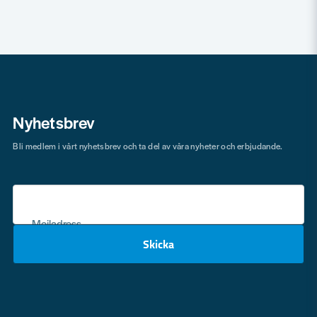
Nyhetsbrev
Bli medlem i vårt nyhetsbrev och ta del av våra nyheter och erbjudande.
Mejladress
Skicka
email