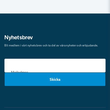
Nyhetsbrev
Bli medlem i vårt nyhetsbrev och ta del av våra nyheter och erbjudande.
Mejladress
Skicka
email