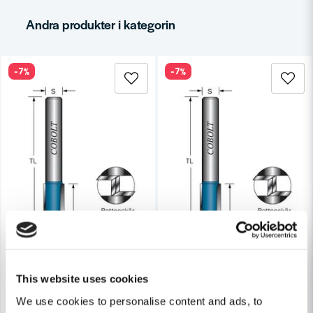
email
Mejladress
Andra produkter i kategorin
-7%
-7%
Ja, ni får publicera min fråga
Skicka fråga
This website uses cookies
We use cookies to personalise content and ads, to