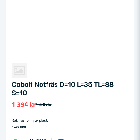
Cobolt Notfräs D=10 L=35 TL=88
S=10
1 394 kr
1 495 kr
Rak fräs för mjuk plast.
Läs mer