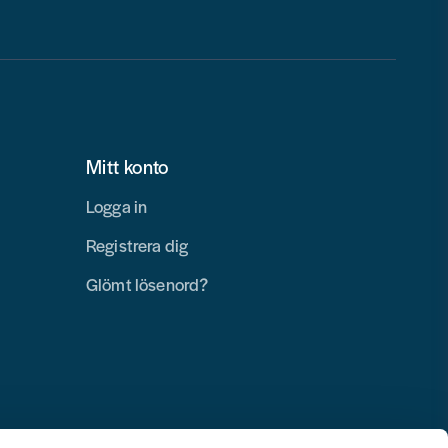
Mitt konto
Logga in
Registrera dig
Glömt lösenord?