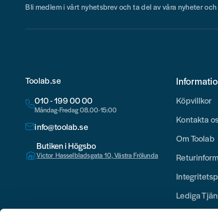
Bli medlem i vårt nyhetsbrev och ta del av våra nyheter oc
Toolab.se
Informati
010 - 199 00 00
Köpvillkor
Måndag-Fredag 08.00-15:00
Kontakta o
info@toolab.se
Om Toolab
Butiken i Högsbo
Victor Hasselbladsgata 10, Västra Frölunda
Returinfor
Integritetsp
Lediga Tjän