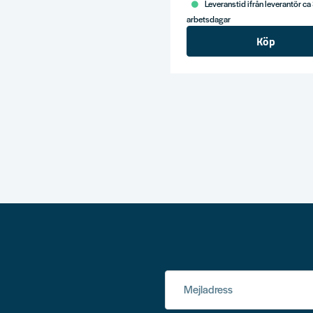
Leveranstid ifrån leverantör ca
arbetsdagar
Köp
Mejladress