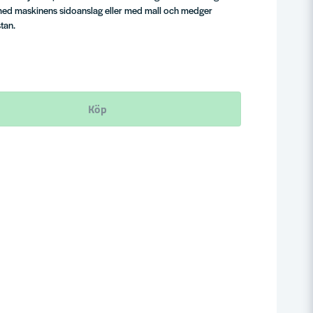
 med maskinens sidoanslag eller med mall och medger
tan.
Köp