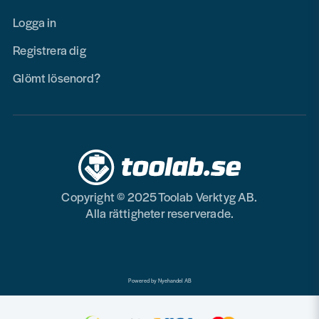
Logga in
Registrera dig
Glömt lösenord?
Copyright © 2025 Toolab Verktyg AB.
Alla rättigheter reserverade.
Powered by Nyehandel AB