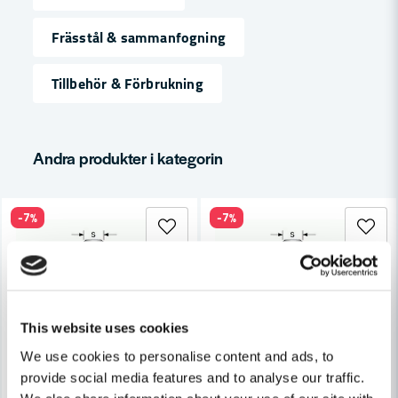
name
Namn
Frässtål & sammanfogning
Tillbehör & Förbrukning
email
Mejladress
Andra produkter i kategorin
Ja, ni får publicera min fråga
-7%
-7%
This website uses cookies
Skicka fråga
We use cookies to personalise content and ads, to
provide social media features and to analyse our traffic.