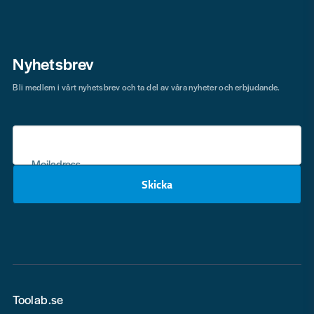
Nyhetsbrev
Bli medlem i vårt nyhetsbrev och ta del av våra nyheter och erbjudande.
Mejladress
Skicka
email
Toolab.se