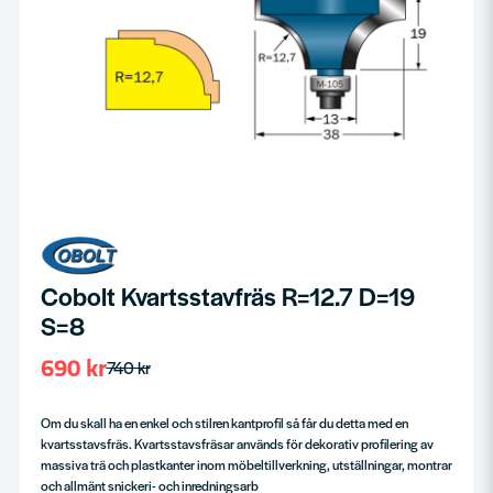
Cobolt Kvartsstavfräs R=12.7 D=19
S=8
690 kr
740 kr
Om du skall ha en enkel och stilren kantprofil så får du detta med en
kvartsstavsfräs. Kvartsstavsfräsar används för dekorativ profilering av
massiva trä och plastkanter inom möbeltillverkning, utställningar, montrar
och allmänt snickeri- och inredningsarb