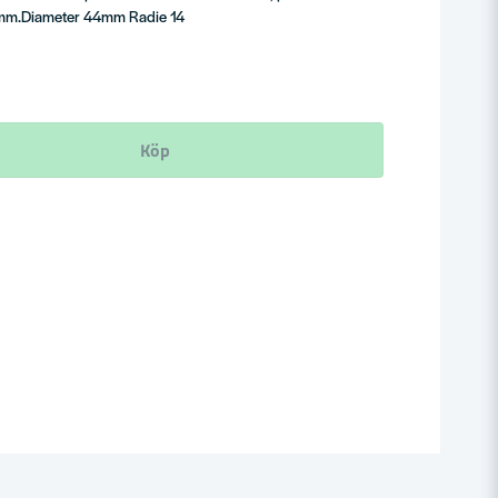
r mm.Diameter 44mm Radie 14
Köp