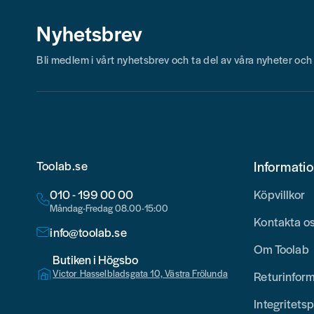
Nyhetsbrev
Bli medlem i vårt nyhetsbrev och ta del av våra nyheter oc
Toolab.se
Informati
010 - 199 00 00
Köpvillkor
Måndag-Fredag 08.00-15:00
Kontakta o
info@toolab.se
Om Toolab
Butiken i Högsbo
Victor Hasselbladsgata 10, Västra Frölunda
Returinfor
Integritetsp