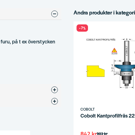
Andra produkter i kategor
-7%
i furu, på t ex överstycken
sar
COBOLT
Cobolt Kantprofilfräs 2
842 kr
903 kr