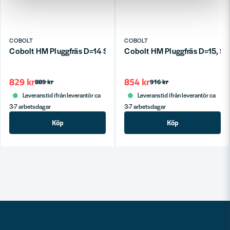
COBOLT
COBOLT
Cobolt HM Pluggfräs D=14 S=8
Cobolt HM Pluggfräs D=15, S=
829 kr
854 kr
889 kr
916 kr
Leveranstid ifrån leverantör ca
Leveranstid ifrån leverantör ca
3-7 arbetsdagar
3-7 arbetsdagar
Köp
Köp