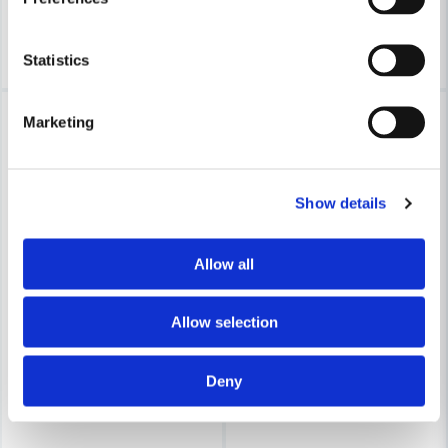
3-7 arbetsdagar
3-7 arbetsdagar
Köp
Köp
Statistics
-7%
-7%
Marketing
Show details
Allow all
Allow selection
Deny