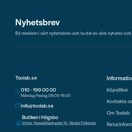
Nyhetsbrev
Bli medlem i vårt nyhetsbrev och ta del av våra nyheter oc
Toolab.se
Informati
010 - 199 00 00
Köpvillkor
Måndag-Fredag 08.00-15:00
Kontakta o
info@toolab.se
Om Toolab
Butiken i Högsbo
Victor Hasselbladsgata 10, Västra Frölunda
Returinfor