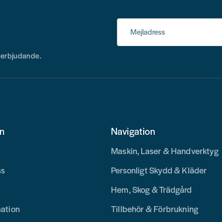
Mejladress
h erbjudande.
on
Navigation
Maskin, Laser & Handverktyg
ss
Personligt Skydd & Kläder
Hem, Skog & Trädgård
mation
Tillbehör & Förbrukning