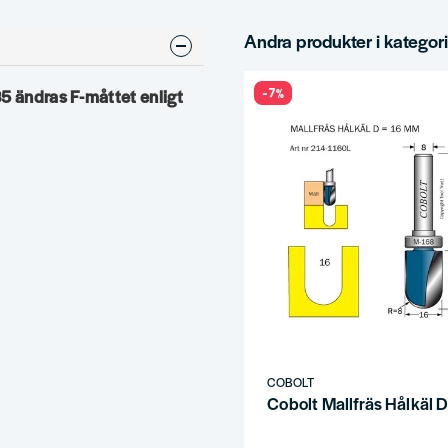
Andra produkter i kategor
-7%
35 ändras F-måttet enligt
COBOLT
Cobolt Mallfräs Hålkäl