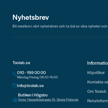
Nyhetsbrev
Bli medlem i vårt nyhetsbrev och ta del av våra nyheter oc
Toolab.se
Informati
010 - 199 00 00
Köpvillkor
Måndag-Fredag 08.00-15:00
Kontakta o
info@toolab.se
Om Toolab
Butiken i Högsbo
Victor Hasselbladsgata 10, Västra Frölunda
Returinfor