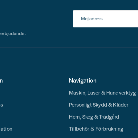
Mejladress
h erbjudande.
on
Navigation
Maskin, Laser & Handverktyg
ss
Personligt Skydd & Kläder
Hem, Skog & Trädgård
mation
Tillbehör & Förbrukning