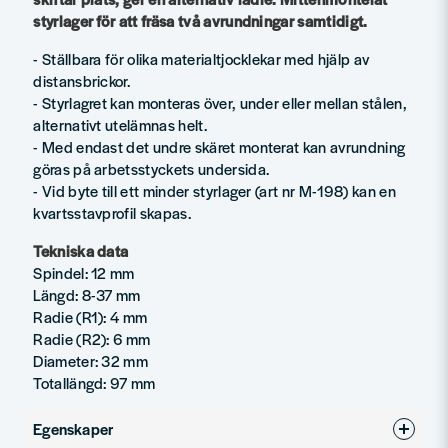
styrlager för att fräsa två avrundningar samtidigt.
- Ställbara för olika materialtjocklekar med hjälp av
distansbrickor.
- Styrlagret kan monteras över, under eller mellan stålen,
alternativt utelämnas helt.
- Med endast det undre skäret monterat kan avrundning
göras på arbetsstyckets undersida.
- Vid byte till ett minder styrlager (art nr M-198) kan en
kvartsstavprofil skapas.
Tekniska data
Spindel: 12 mm
Längd: 8-37 mm
Radie (R1): 4 mm
Radie (R2): 6 mm
Diameter: 32 mm
Totallängd: 97 mm
Egenskaper