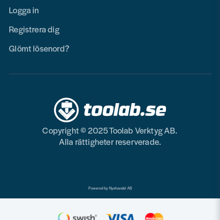
Logga in
Registrera dig
Glömt lösenord?
Copyright © 2025 Toolab Verktyg AB.
Alla rättigheter reserverade.
Powered by Nyehandel AB