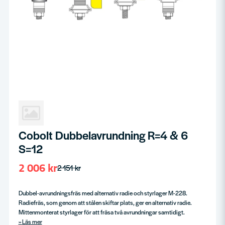
Cobolt Dubbelavrundning R=4 & 6
S=12
2 006 kr
2 151 kr
Dubbel-avrundningsfräs med alternativ radie och styrlager M-228.
Radiefräs, som genom att stålen skiftar plats, ger en alternativ radie.
Mittenmonterat styrlager för att fräsa två avrundningar samtidigt.
Läs mer