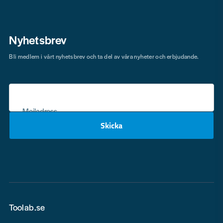
Nyhetsbrev
Bli medlem i vårt nyhetsbrev och ta del av våra nyheter och erbjudande.
Mejladress
Skicka
email
Toolab.se