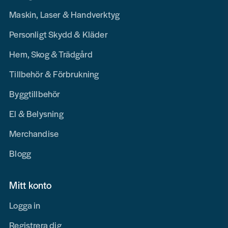
Maskin, Laser & Handverktyg
Personligt Skydd & Kläder
Hem, Skog & Trädgård
Tillbehör & Förbrukning
Byggtillbehör
El & Belysning
Merchandise
Blogg
Mitt konto
Logga in
Registrera dig