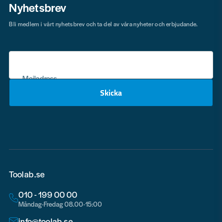
Nyhetsbrev
Bli medlem i vårt nyhetsbrev och ta del av våra nyheter och erbjudande.
Mejladress
Skicka
email
Toolab.se
010 - 199 00 00
Måndag-Fredag 08.00-15:00
info@toolab.se