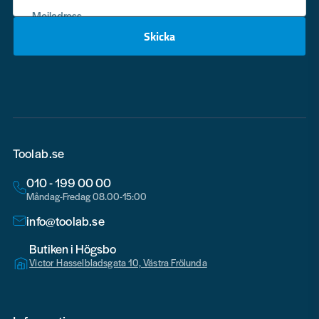
Mejladress
Skicka
email
Toolab.se
010 - 199 00 00
Måndag-Fredag 08.00-15:00
info@toolab.se
Butiken i Högsbo
Victor Hasselbladsgata 10, Västra Frölunda