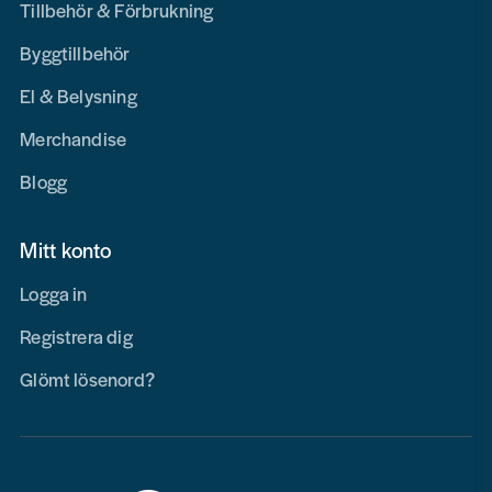
Tillbehör & Förbrukning
Byggtillbehör
El & Belysning
Merchandise
Blogg
Mitt konto
Logga in
Registrera dig
Glömt lösenord?