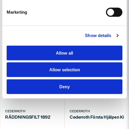
Marketing
Show details
Allow all
Allow selection
Deny
CEDERROTH
CEDERROTH
RÄDDNINGSFILT 1892
Cederroth Första Hjälpen Kit